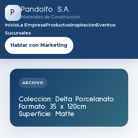
Pandolfo S.A.
P
Materiales de Construcción
Inicio
La Empresa
Productos
Inspiracion
Eventos
Sucursales
Hablar con Marketing
ARCHIVO
Coleccion:
Delta Porcelanato
Formato: 35 x 120cm
Superficie: Matte