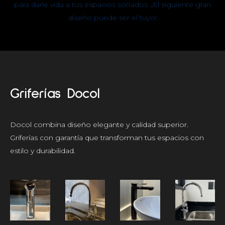
para darle vida a tus espacios soñados. ¡El siguiente gran
diseño puede ser el tuyo!
Griferías Docol
Docol combina diseño elegante y calidad superior.
Griferías con garantía que transforman tus espacios con
estilo y durabilidad.