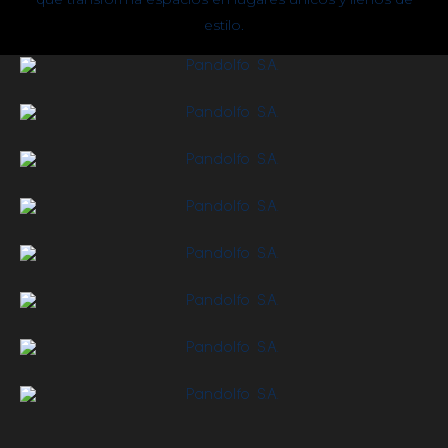
estilo.