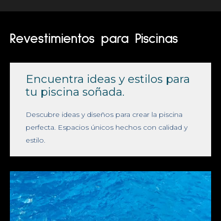
Revestimientos para Piscinas
Encuentra ideas y estilos para 
tu piscina soñada.
Descubre ideas y diseños para crear la piscina
perfecta. Espacios únicos hechos con calidad y
estilo.