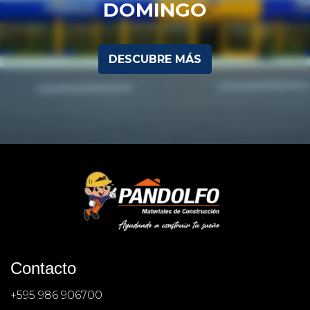
DOMINGO
DESCUBRE MÁS
Contacto
+595 986 906700