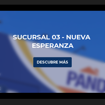
SUCURSAL 03 - NUEVA 
ESPERANZA
DESCUBRE MÁS