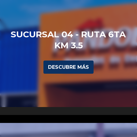
SUCURSAL 04 - RUTA 6TA 
KM 3.5
DESCUBRE MÁS