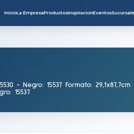
Inicio
La Empresa
Productos
Inspiracion
Eventos
Sucursal
 15530 - Negro: 15537 Formato: 29,1x87,7cm
gro: 15537