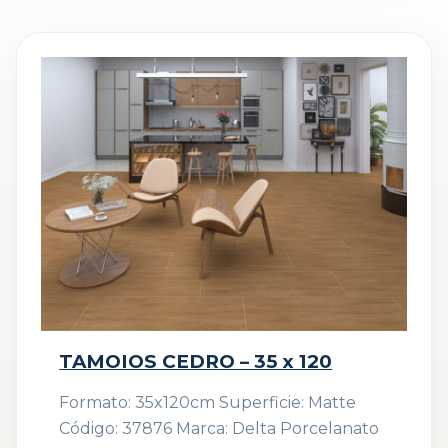
TAMOIOS CEDRO – 35 x 120
Formato: 35x120cm Superficie: Matte
Código: 37876 Marca: Delta Porcelanato