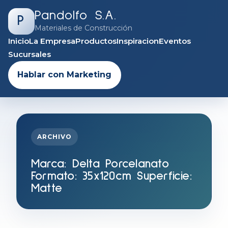
Pandolfo S.A.
P
Materiales de Construcción
Inicio
La Empresa
Productos
Inspiracion
Eventos
Sucursales
Hablar con Marketing
ARCHIVO
Marca:
Delta Porcelanato
Formato: 35x120cm Superficie:
Matte