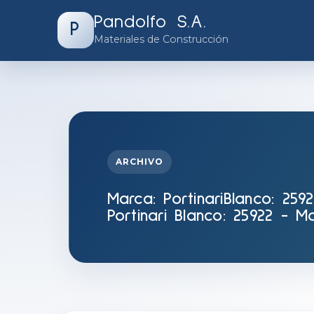
Pandolfo S.A.
P
Materiales de Construcción
ARCHIVO
Marca:
PortinariBlanco: 25
Portinari Blanco: 25922 - M