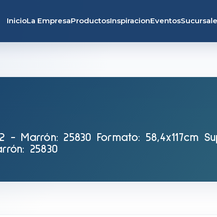
Inicio
La Empresa
Productos
Inspiracion
Eventos
Sucursal
922 - Marrón: 25830 Formato: 58,4x117cm Su
arrón: 25830