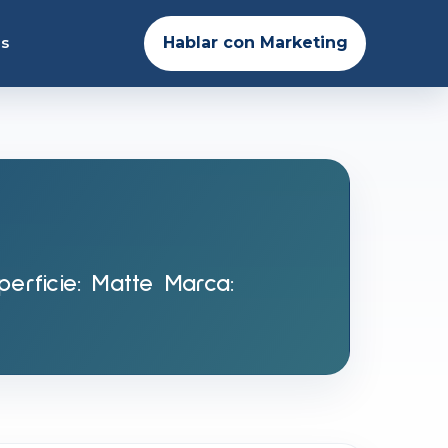
es
Hablar con Marketing
perficie: Matte Marca: