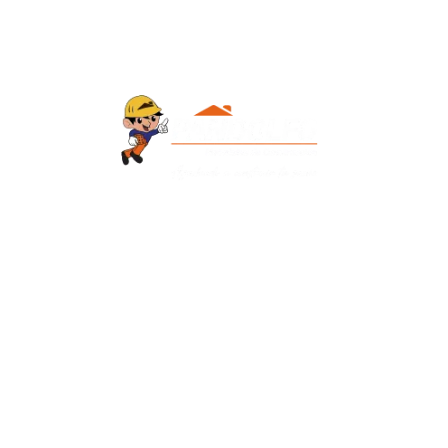
Contacto
+595 986 906700
Redes Sociales
Facebook
Instagram