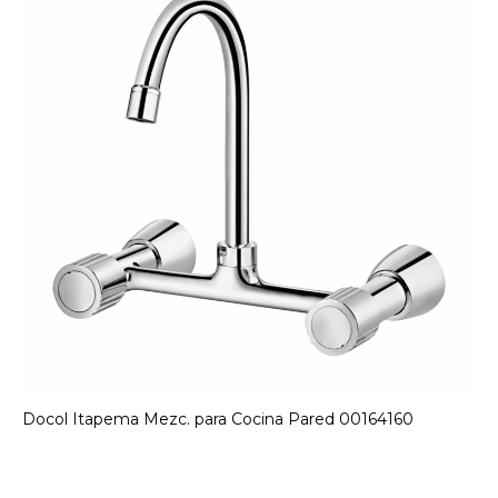
Docol Itapema Mezc. para Cocina Pared 00164160