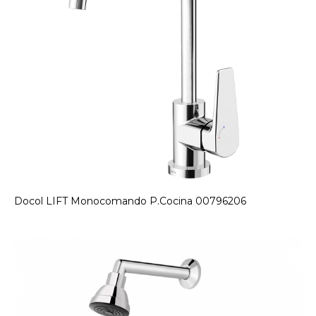
Docol LIFT Monocomando P.Cocina 00796206