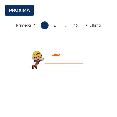
PROXIMA
Primera
1
2
...
16
Ultima
Contacto
+595 986 906700
Redes Sociales