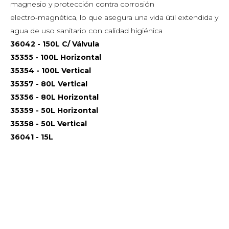
magnesio y protección contra corrosión
electro‑magnética, lo que asegura una vida útil extendida y
agua de uso sanitario con calidad higiénica
36042 - 150L C/ Válvula
35355 - 100L Horizontal
35354 - 100L Vertical
35357 - 80L Vertical
35356 - 80L Horizontal
35359 - 50L Horizontal
35358 - 50L Vertical
36041 - 15L