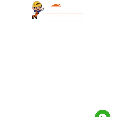
Contacto
+595 986 906700
Redes Sociales
Facebook
Instagram
QUIERO RECIBIR
NOVEDADES :)