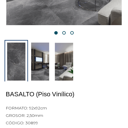
BASALTO (Piso Vinílico)
FORMATO: 92x92cm
GROSOR: 2,50mm
CÓDIGO: 30899