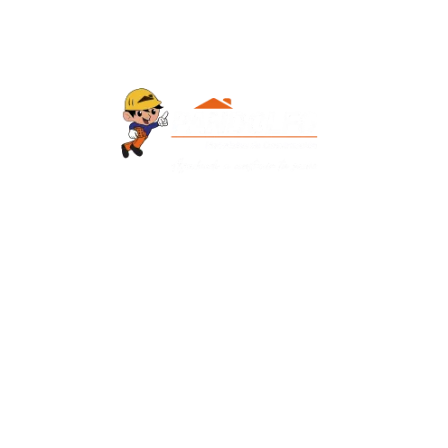
Contacto
+595 986 906700
Redes Sociales
Facebook
Instagram