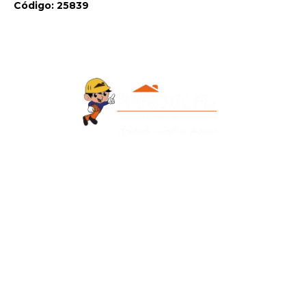
Código: 25839
Contacto
+595 986 906700
Redes Sociales
Facebook
Instagram