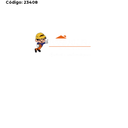
Código: 23408
Contacto
+595 986 906700
Redes Sociales
Facebook
Instagram