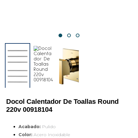
Docol Calentador De Toallas Round 
220v 00918104
Acabado:
Pulido
Color:
Acero Inoxidable