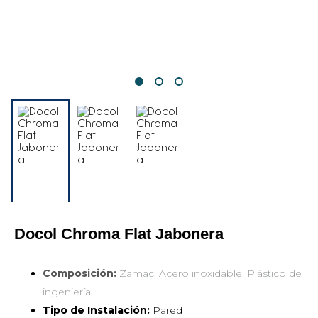
Docol Chroma Flat Jabonera
Composición:
Zamac, Acero inoxidable, Plástico de
ingeniería
Tipo de Instalación:
Pared