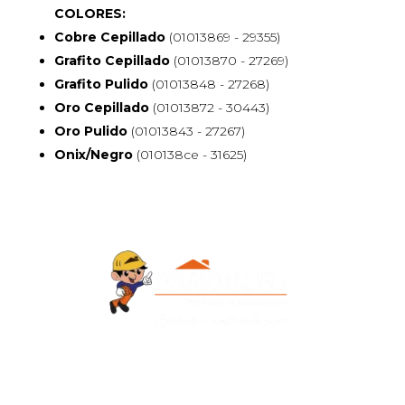
COLORES:
Cobre Cepillado
(01013869 - 29355)
Grafito Cepillado
(01013870 - 27269)
Grafito Pulido
(01013848 - 27268)
Oro Cepillado
(01013872 - 30443)
Oro Pulido
(01013843 - 27267)
Onix/Negro
(010138ce - 31625)
Contacto