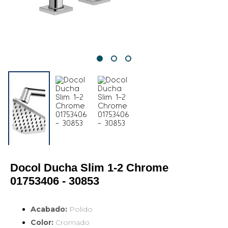
Docol Ducha Slim 1-2 Chrome 
01753406 - 30853
Acabado:
Polido
Color:
Cromado