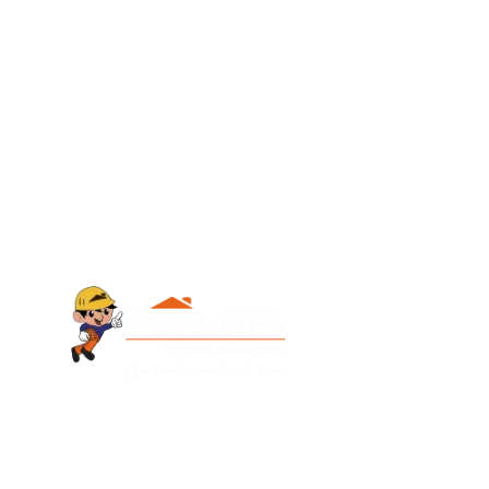
Contacto
+595 986 9