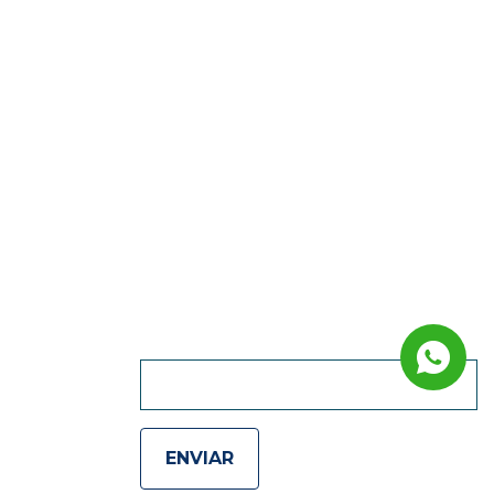
QUIERO RECIBIR
NOVEDADES :)
ENVIAR