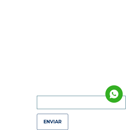
QUIERO RECIBIR
NOVEDADES :)
ENVIAR