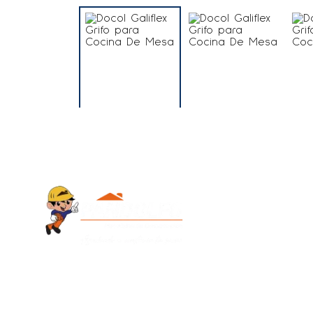
Contacto
+595 986 9