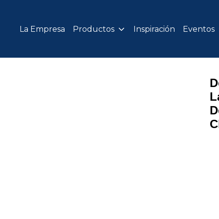
La Empresa
Productos
Inspiración
Eventos
D
L
D
C