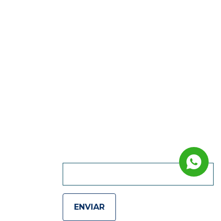
QUIERO RECIBIR
NOVEDADES :)
ENVIAR