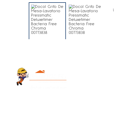
Contacto
+595 986 9