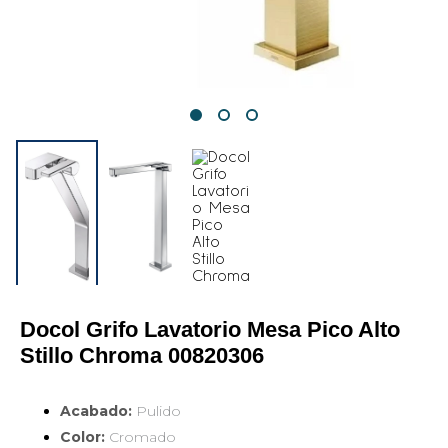
Docol Grifo Lavatorio Mesa Pico Alto 
Stillo Chroma 00820306
Acabado:
Pulido
Color:
Cromado