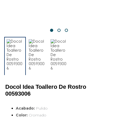
Docol Idea Toallero De Rostro 
00593006
Acabado:
Pulido
Color:
Cromado