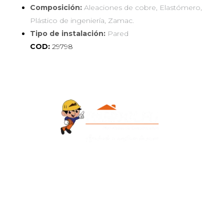
Composición:
Aleaciones de cobre, Elastómero,
Plástico de ingeniería, Zamac.
Tipo de instalación:
Pared
COD:
29798
Contacto
+595 986 906700
Redes Sociales