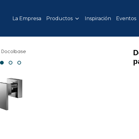
La Empresa
Productos
Inspiración
Eventos
D
p