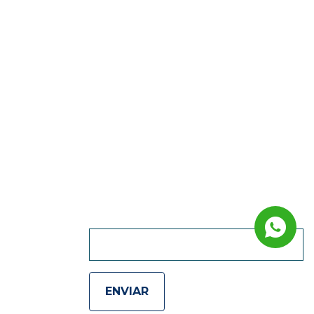
QUIERO RECIBIR
NOVEDADES :)
ENVIAR