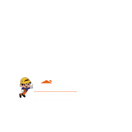
Contacto
+595 986 9