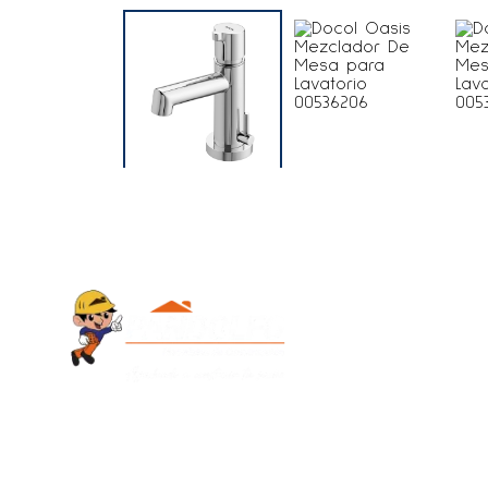
Contacto
+595 986 9