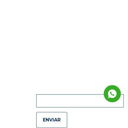
QUIERO RECIBIR
NOVEDADES :)
ENVIAR