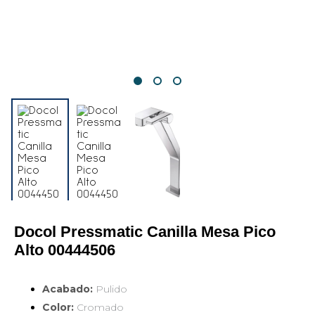
Docol Pressmatic Canilla Mesa Pico 
Alto 00444506
Acabado:
Pulido
Color:
Cromado