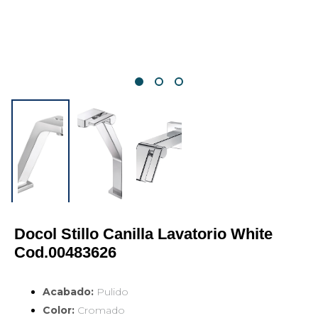
Docol Stillo Canilla Lavatorio White 
Cod.00483626
Acabado:
Pulido
Color:
Cromado