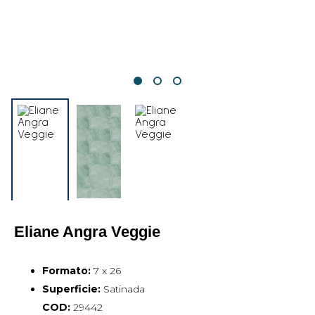
Eliane Angra Veggie
Formato:
7 x 26
Superficie:
Satinada
COD:
29442