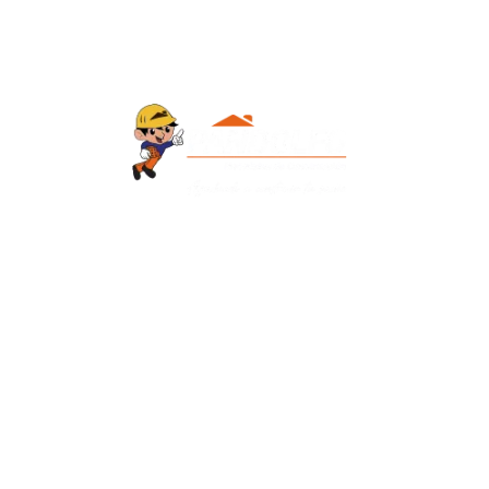
Contacto
+595 986 906700
Redes Sociales
Facebook
Instagram