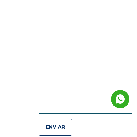
QUIERO RECIBIR
NOVEDADES :)
ENVIAR