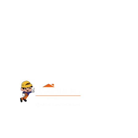
Contacto
+595 986 9