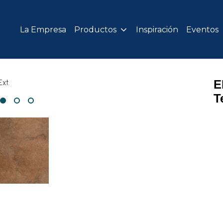
La Empresa
Productos
Inspiración
Eventos
E
T