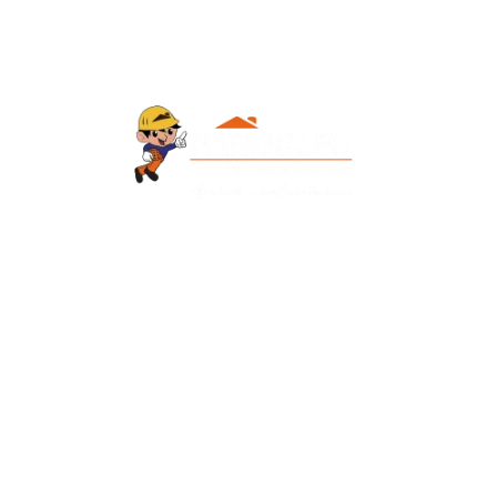
Contacto
+595 986 906700
Redes Sociales
Facebook
Instagram