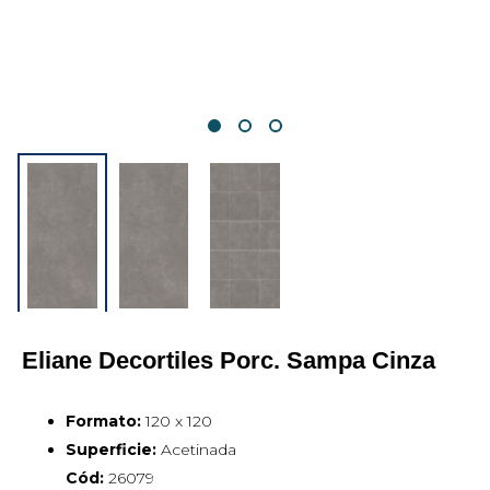
Eliane Decortiles Porc. Sampa Cinza
Formato:
120 x 120
Superficie:
Acetinada
Cód:
26079