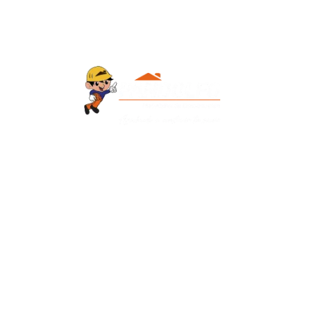
Contacto
+595 986 906700
Redes Sociales
Facebook
Instagram