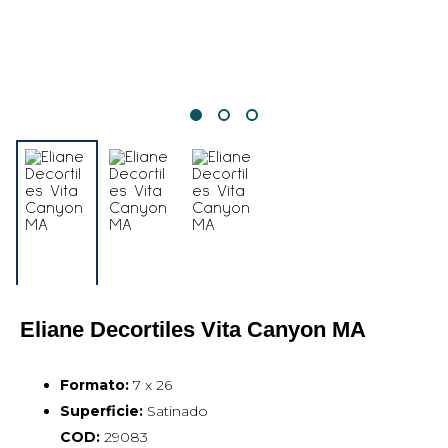
Eliane Decortiles Vita Canyon MA
Formato:
7 x 26
Superficie:
Satinado
COD:
29083