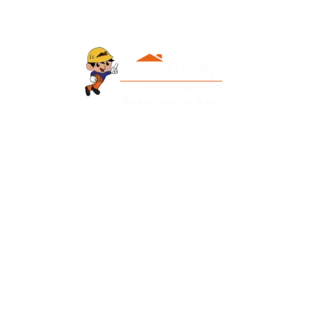
Contacto
+595 986 906700
Redes Sociales
Facebook
Instagram