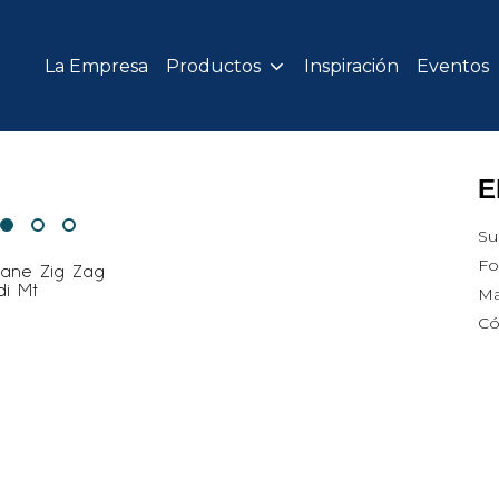
La Empresa
Productos
Inspiración
Eventos
E
Su
Fo
Ma
Có