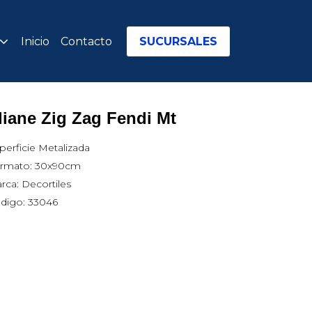
Inicio
Contacto
SUCURSALES
liane Zig Zag Fendi Mt
perficie Metalizada
rmato: 30x90cm
rca: Decortiles
digo: 33046