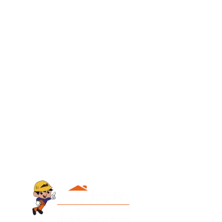
Contacto
+595 986 9