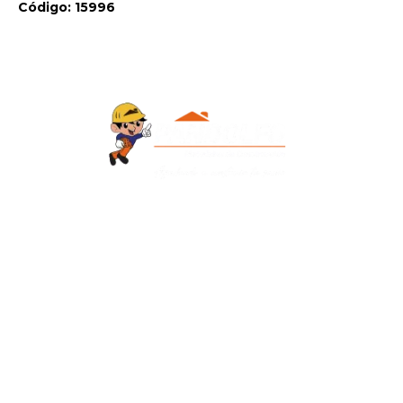
Código: 15996
Contacto
+595 986 906700
Redes Sociales
Facebook
Instagram