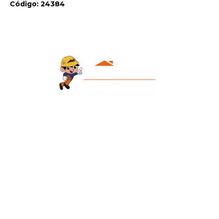
Código: 24384
Contacto
+595 986 906700
Redes Sociales
Facebook
Instagram