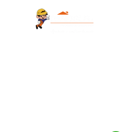
Contacto
+595 986 906700
Redes Sociales
Facebook
Instagram
QUIERO RECIBIR