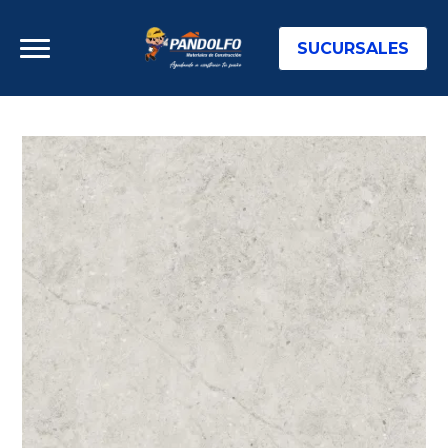
SUCURSALES