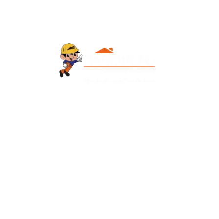
Contacto
+595 986 906700
Redes Sociales
Facebook
Instagram