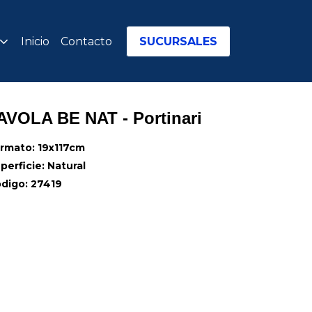
Inicio
Contacto
SUCURSALES
AVOLA BE NAT - Portinari
rmato: 19x117cm
perficie: Natural
digo: 27419