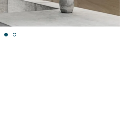
Redes Sociales
06700
Facebook