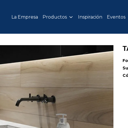
La Empresa
Productos
Inspiración
Eventos
T
Fo
Su
Có