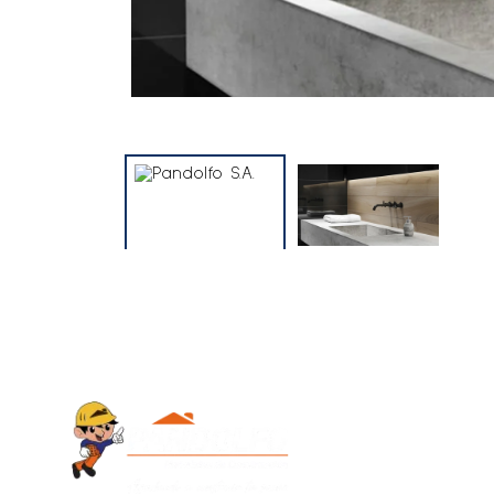
Contacto
+595 986 9