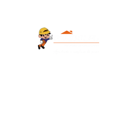
Contacto
+595 986 906700
Redes Sociales
Facebook
Instagram