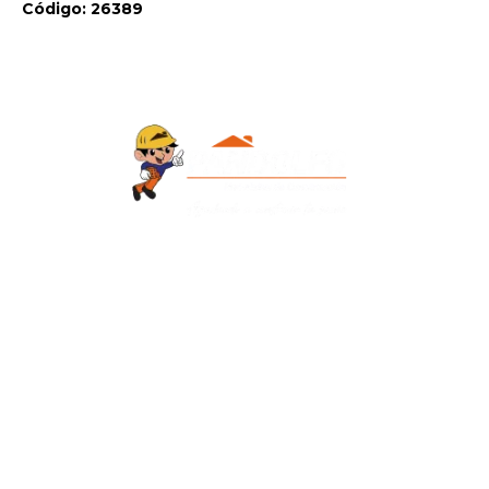
Código: 26389
Contacto
+595 986 906700
Redes Sociales
Facebook
Instagram