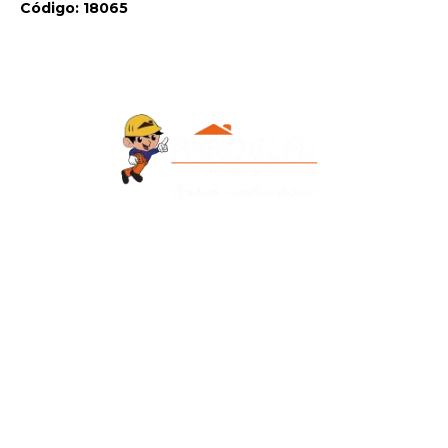
Código: 18065
Contacto
+595 986 906700
Redes Sociales
Facebook
Instagram