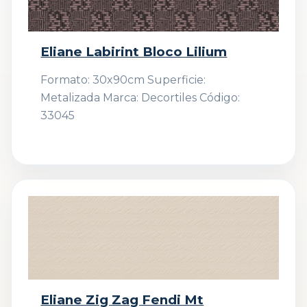
Eliane Labirint Bloco Lilium
Formato: 30x90cm Superficie:
Metalizada Marca: Decortiles Código:
33045
Eliane Zig Zag Fendi Mt