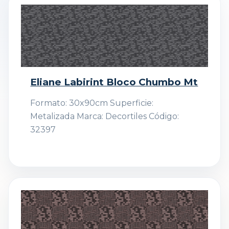
Eliane Labirint Bloco Chumbo Mt
Formato: 30x90cm Superficie:
Metalizada Marca: Decortiles Código:
32397