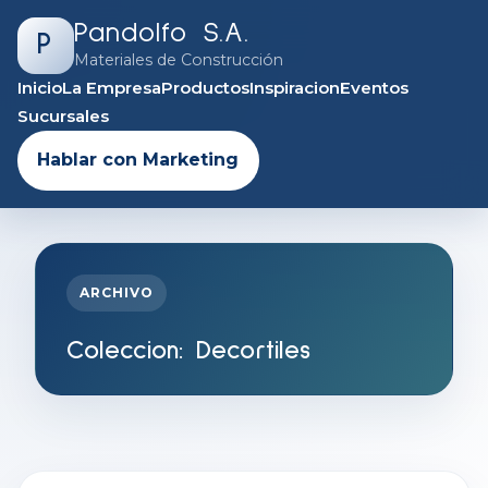
Pandolfo S.A.
P
Materiales de Construcción
Inicio
La Empresa
Productos
Inspiracion
Eventos
Sucursales
Hablar con Marketing
ARCHIVO
Coleccion:
Decortiles