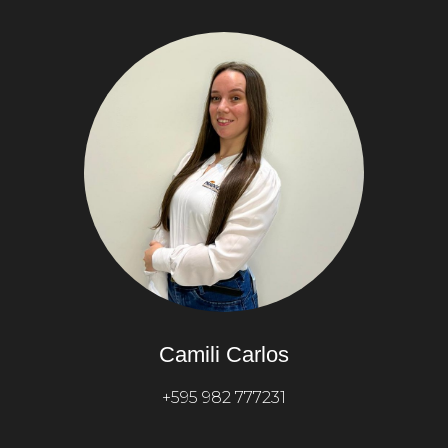
Camili Carlos
+595 982 777231