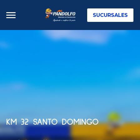
SUCURSALES
KM 32 SANTO DOMINGO