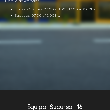
Horario de Atención:
Lunes a Viernes: 07:00 a 11:30 y 13:00 a 18:00hs
Sábados: 07:00 a 12:00 hs.
Equipo Sucursal 16