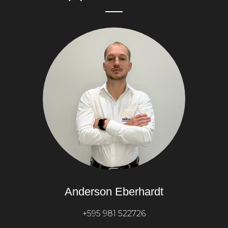
Anderson Eberhardt
+595 981 522726