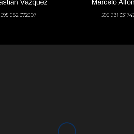
astian Vázquez
Marcelo Alfo
+595 982 372307
+595 981 33174