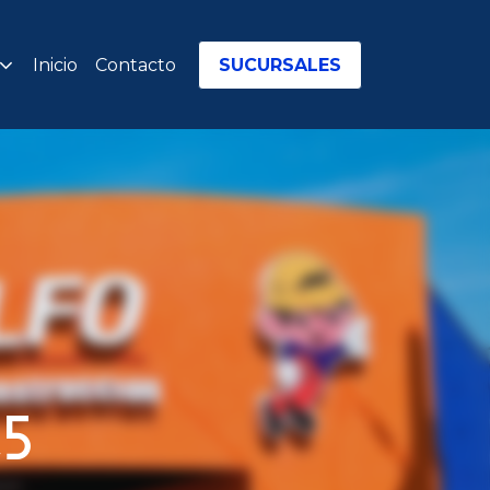
Inicio
Contacto
SUCURSALES
,5