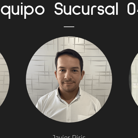
Equipo Sucursal 0
Javier Piris