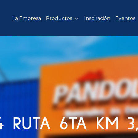
La Empresa
Productos
Inspiración
Eventos
 RUTA 6TA KM 3