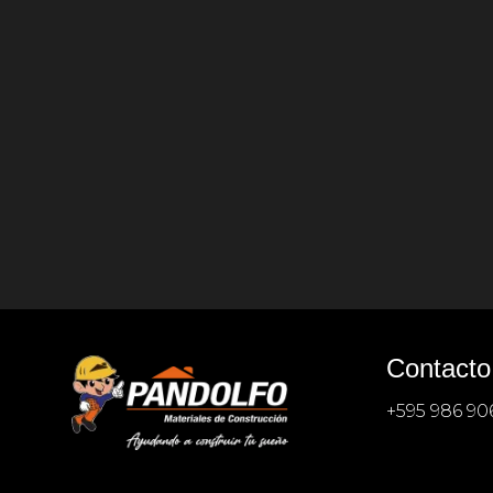
Contacto
+595 986 9