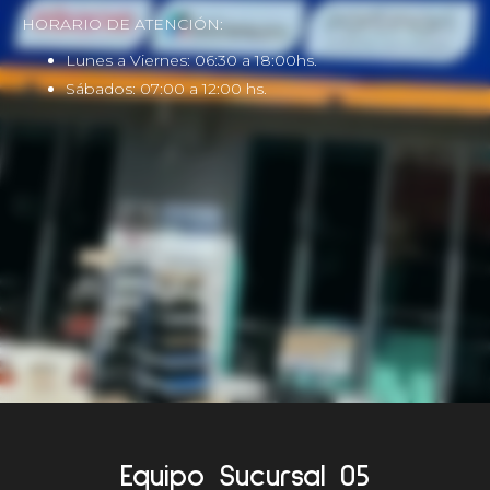
HORARIO DE ATENCIÓN:
Lunes a Viernes: 06:30 a 18:00hs.
Sábados: 07:00 a 12:00 hs.
Equipo Sucursal 05