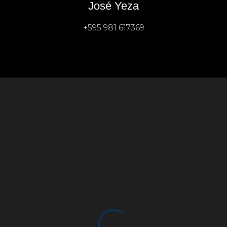
José Yeza
+595 981 617369