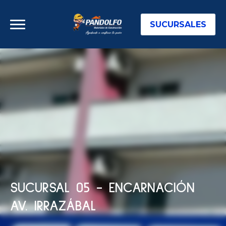
SUCURSALES
SUCURSAL 05 - ENCARNACIÓN 
AV. IRRAZÁBAL