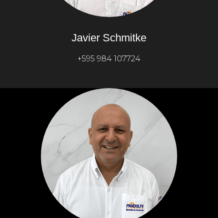
Javier Schmitke
+595 984 107724