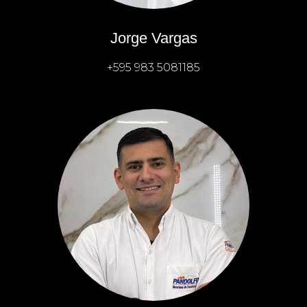
Jorge Vargas
+595 983 508118
5