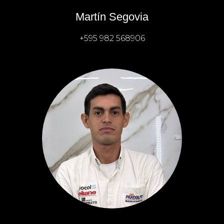
Martín Segovia
+595 982 568906