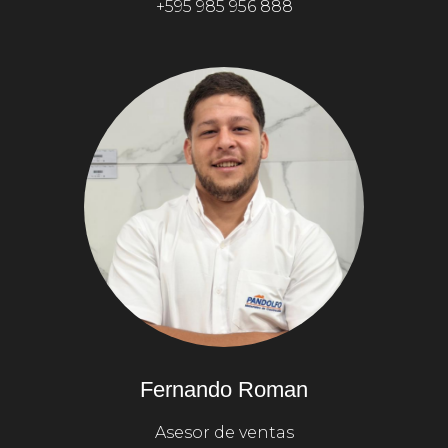
+595 985 956 888‬‬
Fernando Roman
Asesor de ventas